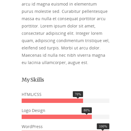
arcu id magna euismod in elementum
purus molestie sed. Curabitur pellentesque
massa eu nulla et consequat porttitor arcu
porttitor. Lorem ipsum dolor sit amet,
consectetur adipiscing elit. Integer lorem
quam, adipiscing condimentum tristique vel,
eleifend sed turpis. Morbi ut arcu dolor.
Maecenas id nulla nec nibh viverra magna
eu lacinia ullamcorper, augue est.
My Skills
HTML/CSS
70
%
Logo Design
80
%
WordPress
100
%